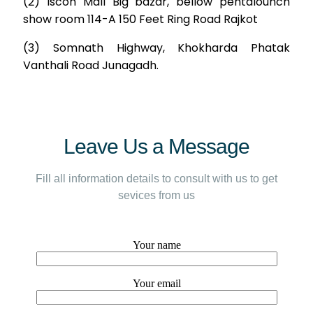
(2) Iscon Mall Big bazar, bellow pentalounch
show room 114-A 150 Feet Ring Road Rajkot
(3) Somnath Highway, Khokharda Phatak
Vanthali Road Junagadh.
Leave Us a Message
Fill all information details to consult with us to get
sevices from us
Your name
Your email