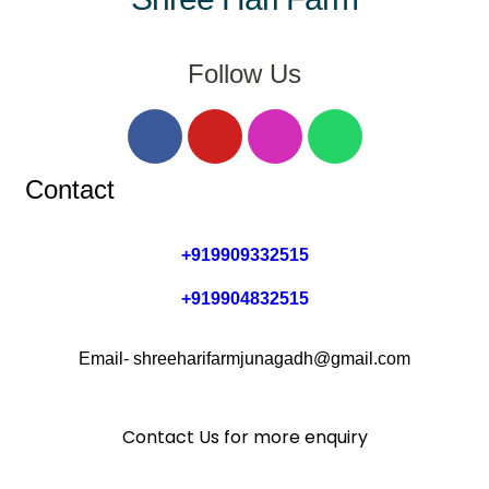
Follow Us
Contact
+919909332515
+919904832515
Email- shreeharifarmjunagadh@gmail.com
Contact Us for more enquiry